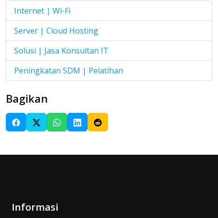
Internet | Wi-Fi
Server | Cloud Hosting
Solusi | Jasa Konsultan IT
Peningkatan SDM | Pelatihan
Bagikan
Informasi