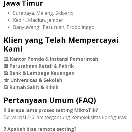
Jawa Timur
Surabaya, Malang, Sidoarjo
Kediri, Madiun, Jember
Banyuwangi, Pasuruan, Probolinggo
Klien yang Telah Mempercayai
Kami
🏛️
Kantor Pemda & Instansi Pemerintah
🏢
Perusahaan Retail & Pabrik
🏦
Bank & Lembaga Keuangan
🎓
Universitas & Sekolah
🏥
Rumah Sakit & Klinik
Pertanyaan Umum (FAQ)
❓ Berapa lama proses setting MikroTik?
Bervariasi 2-6 jam tergantung kompleksitas konfigurasi
❓ Apakah bisa remote setting?