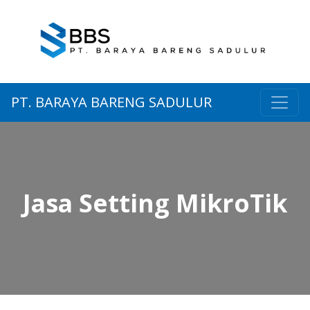
PT. BARAYA BARENG SADULUR
Jasa Setting MikroTik
Jasa Setting MikroTik