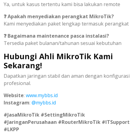
Ya, untuk kasus tertentu kami bisa lakukan remote
❓ Apakah menyediakan perangkat MikroTik?
Kami menyediakan paket lengkap termasuk perangkat
❓ Bagaimana maintenance pasca instalasi?
Tersedia paket bulanan/tahunan sesuai kebutuhan
Hubungi Ahli MikroTik Kami
Sekarang!
Dapatkan jaringan stabil dan aman dengan konfigurasi
profesional.
Website
:
www.mybbs.id
Instagram
:
@mybbs.id
#JasaMikroTik #SettingMikroTik
#JaringanPerusahaan #RouterMikroTik #ITSupport
#LKPP