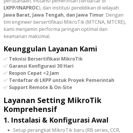
perusahaan, instansi pemerintah (terdaftar di
LKPP/INAPROC
), dan institusi pendidikan di wilayah
Jawa Barat, Jawa Tengah, dan Jawa Timur
. Dengan
tim engineer bersertifikasi MikroTik (MTCNA, MTCRE),
kami menjamin performa jaringan optimal dan
keamanan maksimal.
Keunggulan Layanan Kami
✅
Teknisi Bersertifikasi MikroTik
✅
Garansi Konfigurasi 30 Hari
✅
Respon Cepat <2 Jam
✅
Terdaftar di LKPP untuk Proyek Pemerintah
✅
Support Remote & On-Site
Layanan Setting MikroTik
Komprehensif
1. Instalasi & Konfigurasi Awal
Setup perangkat MikroTik baru (RB series, CCR,