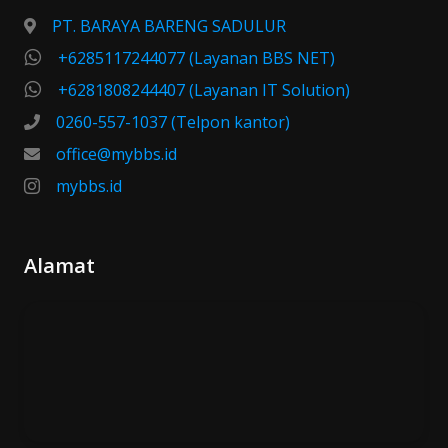
PT. BARAYA BARENG SADULUR
+6285117244077 (Layanan BBS NET)
+6281808244407 (Layanan IT Solution)
0260-557-1037 (Telpon kantor)
office@mybbs.id
mybbs.id
Alamat