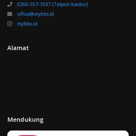
0260-557-1037 (Telpon kantor)
office@mybbs.id
mybbs.id
Alamat
Mendukung